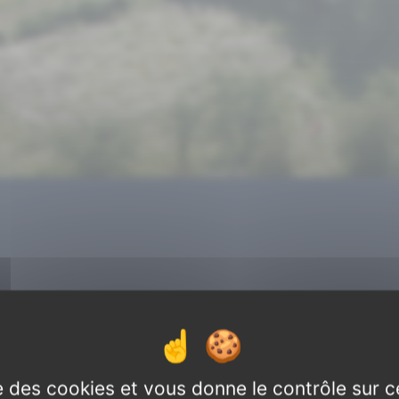
Message important
Voir pl
ise des cookies et vous donne le contrôle sur 