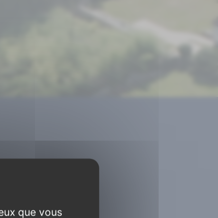
us
ceux que vous