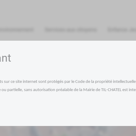
environnement
Services aux citoyens
Enfance Je
ant
sur ce site internet sont protégés par le Code de la propriété intellectuell
ou partielle, sans autorisation préalable de la Mairie de TIL-CHATEL est inte