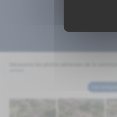
Découvrez les photos aériennes de la commu
​​​​​​​ ...
Voir l'intégra