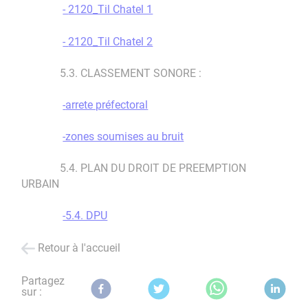
-
2120_Til Chatel 1
-
2120_Til Chatel 2
5.3. CLASSEMENT SONORE :
-
arrete préfectoral
-zones soumises au bruit
5.4. PLAN DU DROIT DE PREEMPTION
URBAIN
-5.4. DPU
Retour à l'accueil
Partagez
sur :