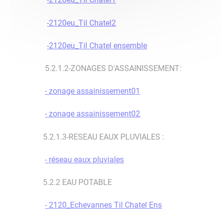
-
2120eu_Til Chatel2
-
2120eu_Til Chatel ensemble
5.2.1.2-ZONAGES D'ASSAINISSEMENT:
-
zonage assainissement01
-
zonage assainissement02
5.2.1.3-RESEAU EAUX PLUVIALES :
-
réseau eaux pluviales
5.2.2 EAU POTABLE
-
2120_Echevannes Til Chatel Ens