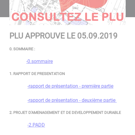
PLU APPROUVE LE 05.09.2019
0. SOMMAIRE :
-0.sommaire
1. RAPPORT DE PRESENTATION
-rapport de présentation - première partie
-rapport de présentation - deuxième partie
2. PROJET D'AMENAGEMENT ET DE DEVELOPPEMENT DURABLE
-
2.PADD