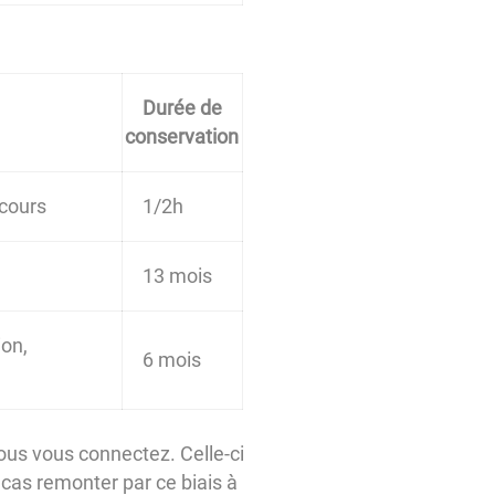
Durée de
conservation
 cours
1/2h
13 mois
ion,
6 mois
vous vous connectez. Celle-ci
cas remonter par ce biais à