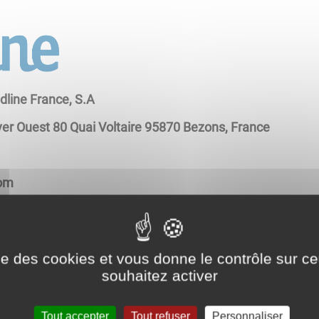
dline France, S.A
ver Ouest 80 Quai Voltaire 95870 Bezons, France
com
ise des cookies et vous donne le contrôle sur 
souhaitez activer
pements
Tout accepter
Tout refuser
Personnaliser