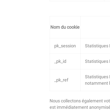
Nom du cookie
pk_session
Statistiques
_pk_id
Statistiques
Statistiques 
_pk_ref
notamment le 
Nous collectons également votre
est immédiatement anonymisée a