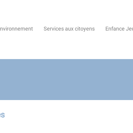
environnement
Services aux citoyens
Enfance Je
es