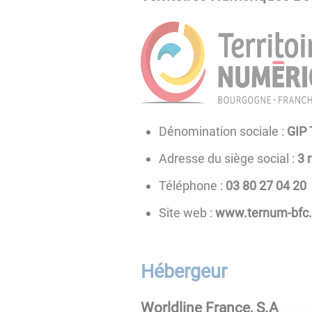
Dénomination sociale :
GIP
Adresse du siège social :
3 
Téléphone :
02 40 72 08 30
Site web :
www.ternum-bfc.
Hébergeur
Worldline France, S.A