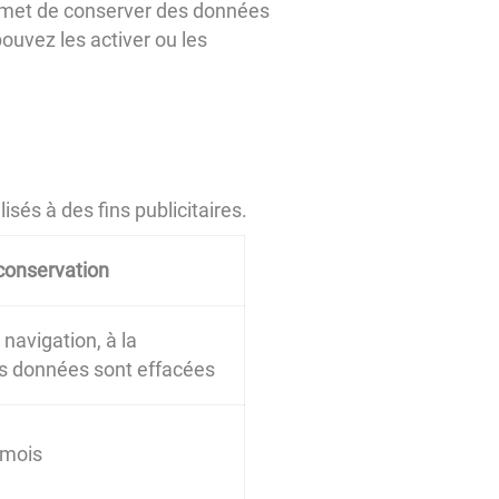
 permet de conserver des données
pouvez les activer ou les
sés à des fins publicitaires.
conservation
navigation, à la
les données sont effacées
 mois