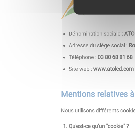
Dénomination sociale :
ATO
Adresse du siège social :
Ro
Téléphone :
86 18 86 08 30
Site web :
www.atolcd.com
Mentions relatives à 
Nous utilisons différents cookies
Qu'est-ce qu'un "cookie" ?