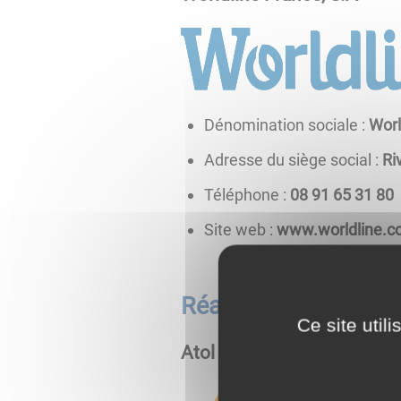
Dénomination sociale :
Worl
Adresse du siège social :
Ri
Téléphone :
08 13 56 19 80
Site web :
www.worldline.
Réalisation
Ce site util
Atol Conseils et Dévelop