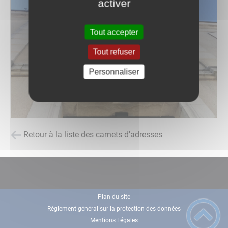
activer
Tout accepter
Tout refuser
Personnaliser
Retour à la liste des carnets d'adresses
Plan du site
Règlement général sur la protection des données
Mentions Légales