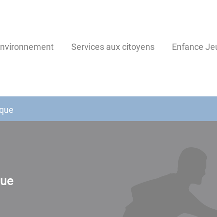
environnement
Services aux citoyens
Enfance Je
nque
que