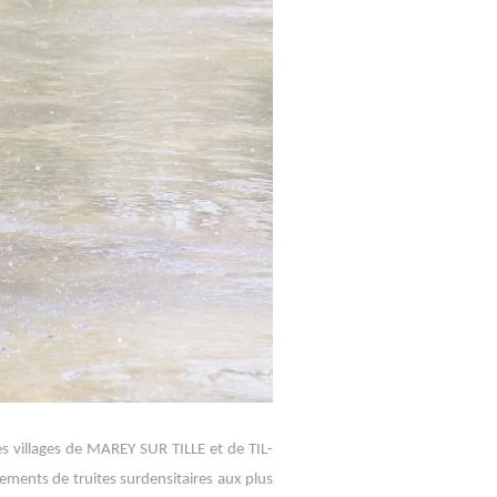
s villages de MAREY SUR TILLE et de TIL-
sements de truites surdensitaires aux plus