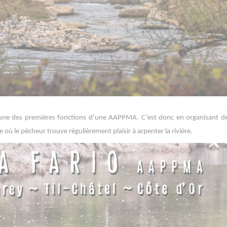
 une des premières fonctions d’une AAPPMA. C’est donc en organisant des
ù le pêcheur trouve régulièrement plaisir à arpenter la rivière.