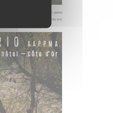
s de la FARIO ne ménagent pas leur peine
gagés par La Fario et ses partenaires ont