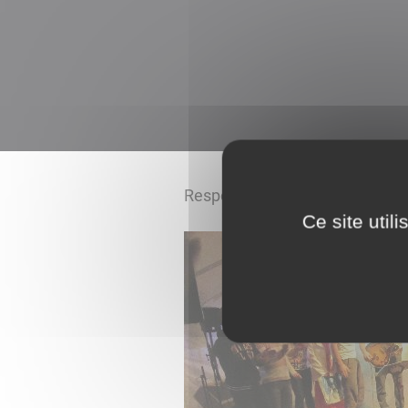
Responsable : Jean-Luc HUER
Ce site util