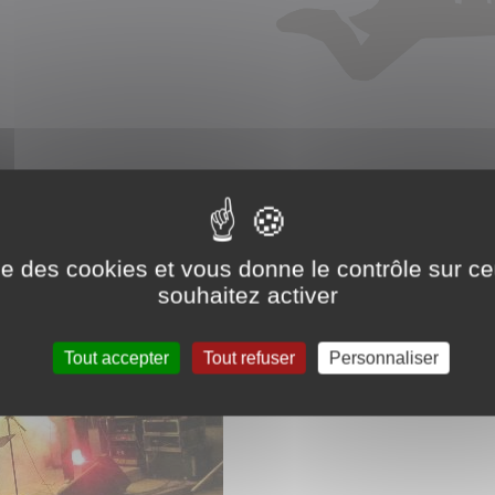
TAS
ise des cookies et vous donne le contrôle sur 
souhaitez activer
Tout accepter
Tout refuser
Personnaliser