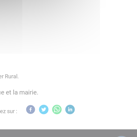
er Rural.
 et la mairie.
ez sur :