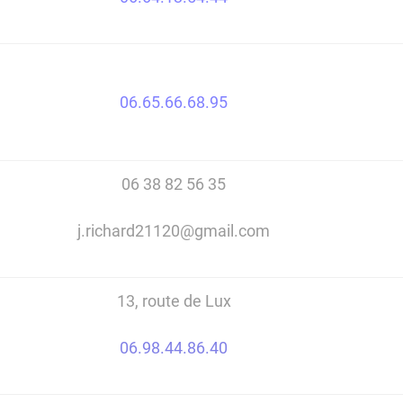
06.65.66.68.95
06 38 82 56 35
j.richard21120@gmail.com
13, route de Lux
06.98.44.86.40