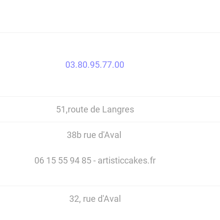
03.80.95.77.00
51,route de Langres
38b rue d'Aval
06 15 55 94 85 - artisticcakes.fr
32, rue d'Aval