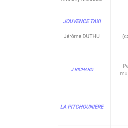
JOUVENCE TAXI
Jérôme DUTHU
(c
Pe
J RICHARD
mur
LA PITCHOUNIERE