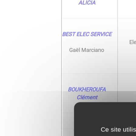
ALICIA
BEST ELEC SERVICE
Ele
Gaël Marciano
BOUKHEROUFA
Clément
Ce site util