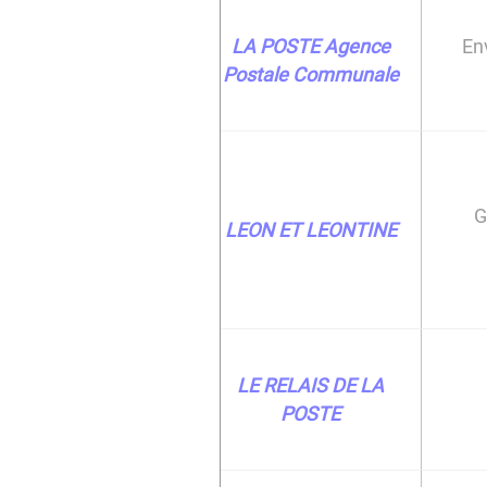
LA POSTE Agence
Env
Postale Communale
G
LEON ET LEONTINE
LE RELAIS DE LA
POSTE