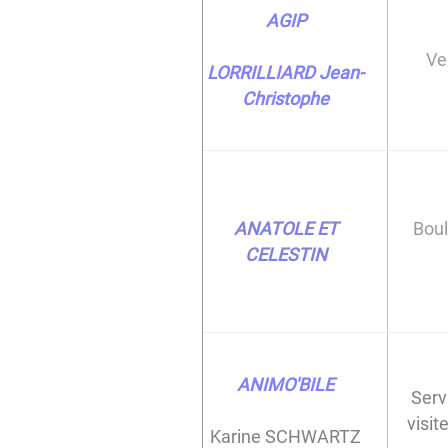
AGIP
Ve
LORRILLIARD Jean-
Christophe
ANATOLE ET
Boul
CELESTIN
ANIMO'BILE
Serv
visi
Karine SCHWARTZ