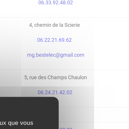
06.33.92.48.02
4, chemin de la Scierie
06.22.21.69.62
mg.bestelec@gmail.com
5, rue des Champs Chaulon
06.24.21.42.02
ceux que vous