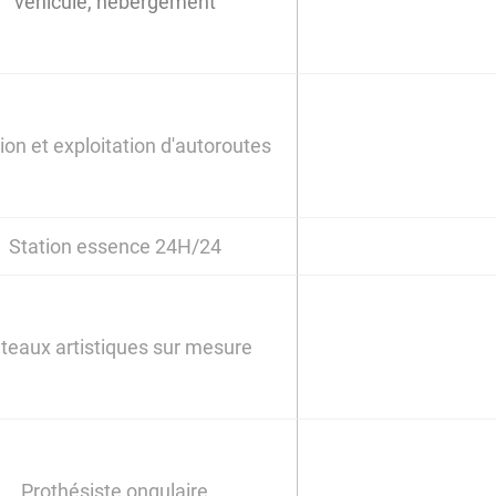
véhiculé, hébergement
ion et exploitation d'autoroutes
Station essence 24H/24
teaux artistiques sur mesure
Prothésiste ongulaire