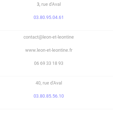
3,
rue d'Aval
03.80.95.04.61
contact@leon-et-leontine
www.leon-et-leontine.fr
06 69 33 18 93
40, rue d'Aval
03.80.85.56.10