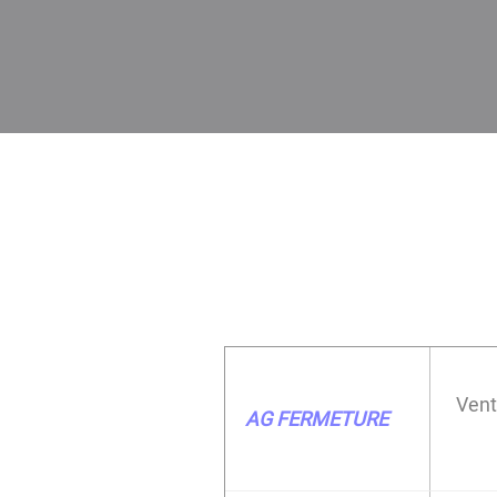
Vent
AG FERMETURE