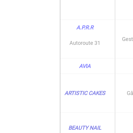
A.P.R.R
Gest
Autoroute 31
AVIA
ARTISTIC CAKES
Gâ
BEAUTY NAIL