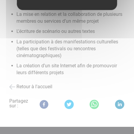
supports
La mise en relation et la collaboration de plusieurs 
membres ou services d’un même projet
L’écriture de scénario ou autres textes
La participation à des manifestations culturelles 
(telles que des festivals ou rencontres 
cinématographiques)
La création d’un site Internet afin de promouvoir 
leurs différents projets
Retour à l'accueil
Partagez
sur :